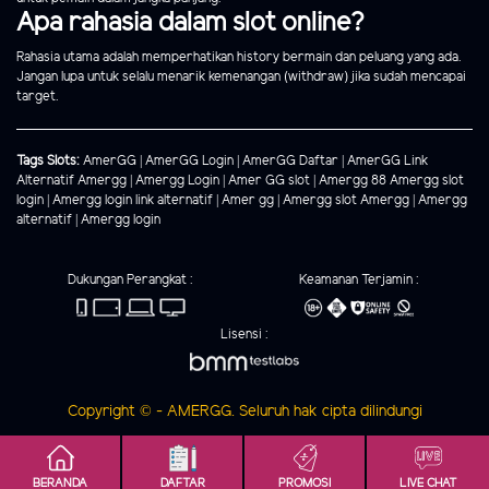
Apa rahasia dalam slot online?
Rahasia utama adalah memperhatikan history bermain dan peluang yang ada.
Jangan lupa untuk selalu menarik kemenangan (withdraw) jika sudah mencapai
target.
Tags Slots:
AmerGG
|
AmerGG Login
|
AmerGG Daftar
|
AmerGG Link
Alternatif
Amergg
|
Amergg Login
|
Amer GG slot
|
Amergg 88
Amergg slot
login
|
Amergg login link alternatif
|
Amer gg
|
Amergg slot
Amergg
|
Amergg
alternatif
|
Amergg login
Dukungan Perangkat :
Keamanan Terjamin :
Lisensi :
Copyright © - AMERGG. Seluruh hak cipta dilindungi
BERANDA
DAFTAR
PROMOSI
LIVE CHAT