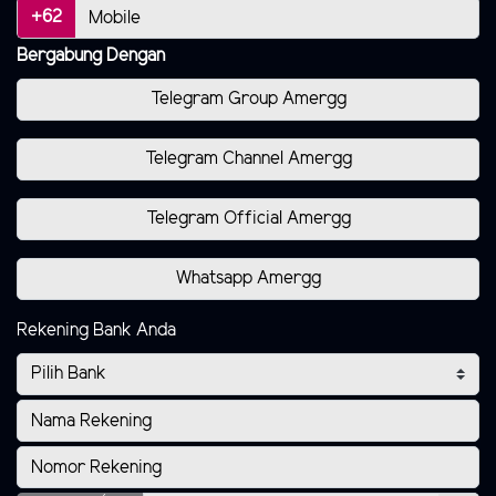
+62
Bergabung Dengan
Telegram Group Amergg
Telegram Channel Amergg
Telegram Official Amergg
Whatsapp Amergg
Rekening Bank Anda